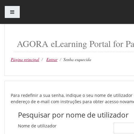
Painel lateral
Ir para o conteúdo principal
AGORA eLearning Portal for Pa
Página principal
Entrar
Senha esquecida
Para redefinir a sua senha, indique o seu nome de utilizad
endereço de e-mail com instruções para obter acesso novam
Pesquisar por nome de utilizador
Nome de utilizador