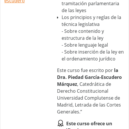
escudero
tramitación parlamentaria
de las leyes
Los principios y reglas de la
técnica legislativa
- Sobre contenido y
estructura de la ley
- Sobre lenguaje legal
- Sobre inserción de la ley en
el ordenamiento jurídico
Este curso fue escrito por
la
Dra. Piedad García-Escudero
Márquez
, Catedrática de
Derecho Constitucional
Universidad Complutense de
Madrid, Letrada de las Cortes
Generales.”
Este curso ofrece un