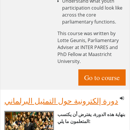
Understand what youth
participation could look like
across the core
parliamentary functions.
This course was written by
Lotte Geunis, Parliamentary
Adviser at INTER PARES and
PhD Fellow at Maastricht
University.
Go to course
دورة إلكترونية حول التمثيل البرلماني
بنهاية هذه الدورة، يفترض أن يكتسب
المتعلمون ما يلي: