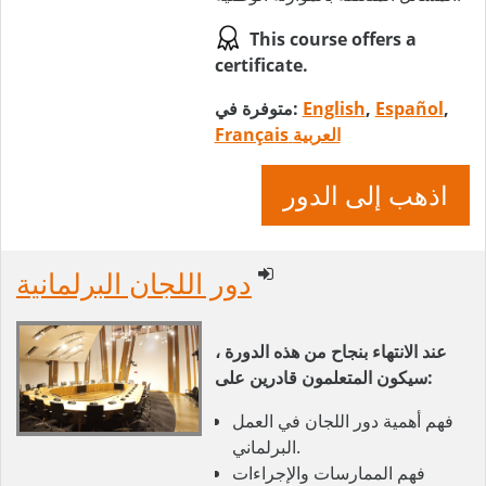
This course offers a
certificate.
,
Español
,
English
متوفرة في:
العربية
Français
اذهب إلى الدور
دور اللجان البرلمانية
عند الانتهاء بنجاح من هذه الدورة ،
سيكون المتعلمون قادرين على:
فهم أهمية دور اللجان في العمل
البرلماني.
فهم الممارسات والإجراءات