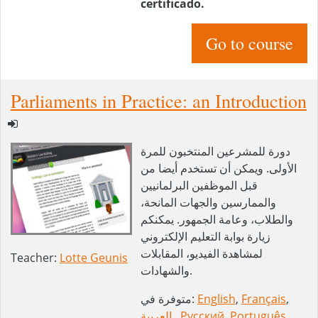
certificado.
Go to course
Parliaments in Practice: an Introduction
دورة للمشرعين المنتخبون للمرة
الأولى. ويمكن أن تستخدم أيضا من
قبل الموظفين البرلمانيين
والممارسين والجهات المانحة،
والطلاب، وعامة الجمهور. يمكنكم
زيارة بوابة التعليم الإلكتروني
لمشاهدة الفيديو، المقابلات
Teacher:
Lotte Geunis
والشهادات.
,
Français
,
English
متوفرة في:
Português
,
Русский
,
العربية