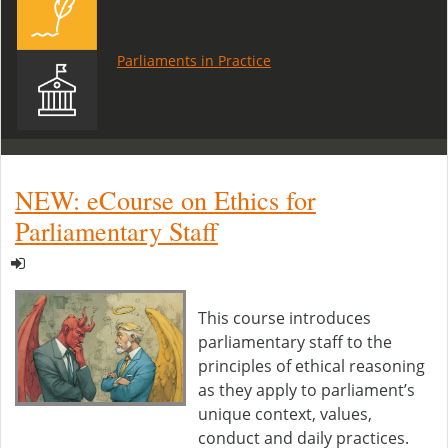
Parliaments in Practice
NEW: eCourse on Ethics for
Parliamentary Staff
This course introduces
parliamentary staff to the
principles of ethical reasoning
as they apply to parliament’s
unique context, values,
conduct and daily practices.