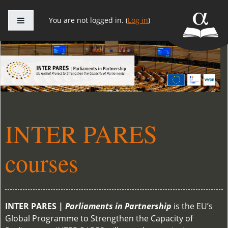
Side panel
You are not logged in. (
Log in
)
Skip to main content
INTER PARES
courses
INTER PARES |
Parliaments in Partnership
is the EU’s
Global Programme to Strengthen the Capacity of