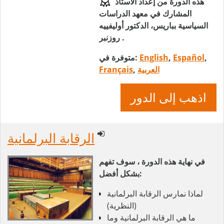
هذه الدورة من إعداد الأستاذ
المشارك في معهد الدراسات
السياسية بباريس، الدكتور أوليفييه
روزنبر .
,
Español
,
English
متوفرة في:
العربية
,
Français
اذهب إلى الدور
الرقابة البرلمانية
في نهاية هذه الدورة ، سوف تفهم
بشكل أفضل:
لماذا نمارس الرقابة البرلمانية
(النظرية)
ما هي الرقابة البرلمانية وما