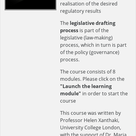
realisation of the desired
regulatory results
The
legislative drafting
process
is part of the
legislative (law-making)
process, which in turn is part
of the policy (governance)
process.
The course consists of 8
modules. Please click on the
"Launch the learning
module"
in order to start the
course
This course was written by
Professor Helen Xanthaki,
University College London,
with the support of Dr. Maria