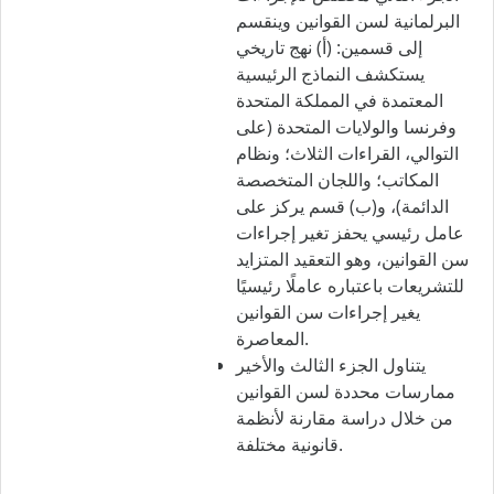
البرلمانية لسن القوانين وينقسم
إلى قسمين: (أ) نهج تاريخي
يستكشف النماذج الرئيسية
المعتمدة في المملكة المتحدة
وفرنسا والولايات المتحدة (على
التوالي، القراءات الثلاث؛ ونظام
المكاتب؛ واللجان المتخصصة
الدائمة)، و(ب) قسم يركز على
عامل رئيسي يحفز تغير إجراءات
سن القوانين، وهو التعقيد المتزايد
للتشريعات باعتباره عاملًا رئيسيًا
يغير إجراءات سن القوانين
المعاصرة.
يتناول الجزء الثالث والأخير
ممارسات محددة لسن القوانين
من خلال دراسة مقارنة لأنظمة
قانونية مختلفة.