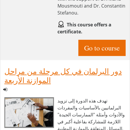
Mousmouti and Dr. Constantin
Stefanou.
This course offers a
certificate.
Go to course
دور البرلمان في كل مرحلة من مراحل
الموازنة الأربعة
تهدف هذه الدورة إلى تزويد
البرلمانيين بالأساسيات والمفردات
والأدوات وأمثلة "الممارسات الجيدة"
اللازمة للمشاركة بفاعلية أكبر في
المسائل المتعلقة بالموازنة الوطنية.